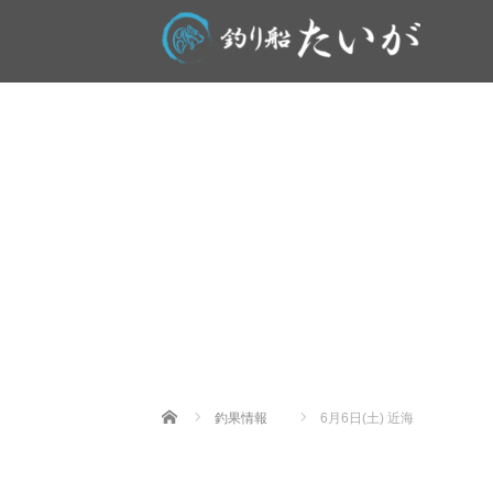
Home
釣果情報
6月6日(土) 近海