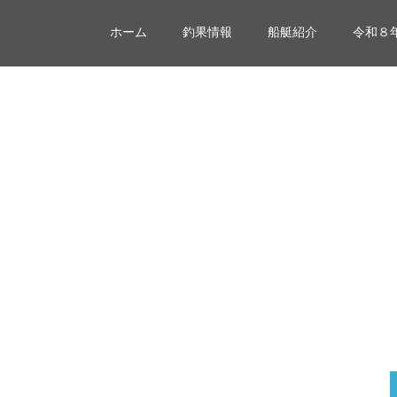
ホーム
釣果情報
船艇紹介
令和８