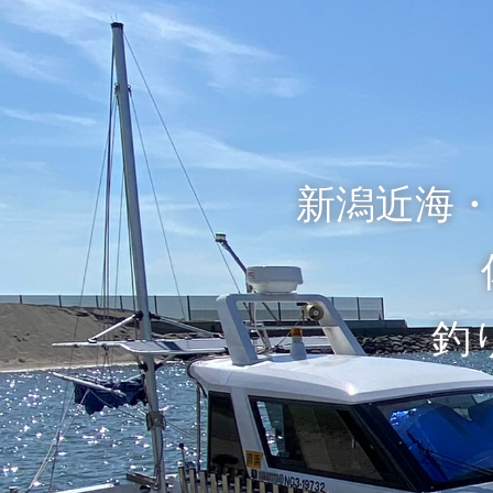
新潟近海
釣