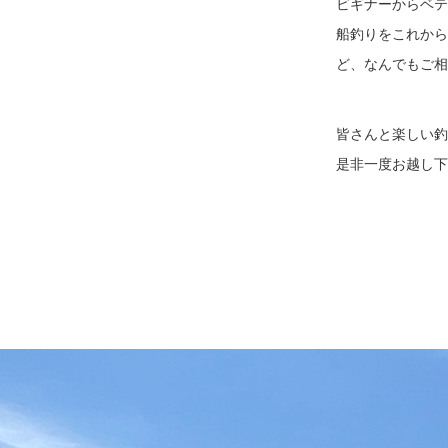
ビギナーからベテ
船釣りをこれから
ど、なんでもご相
皆さんと楽しい釣
是非一度お越し下