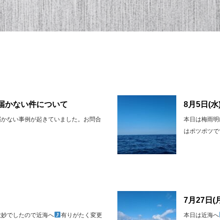
届かない件について
8月5日(水
届かない事例が起きていました。お問合
本日は梅雨明
はポツポツで
7月27日(
微妙でしたので近海へ
有りがたく変更
本日は近海へ