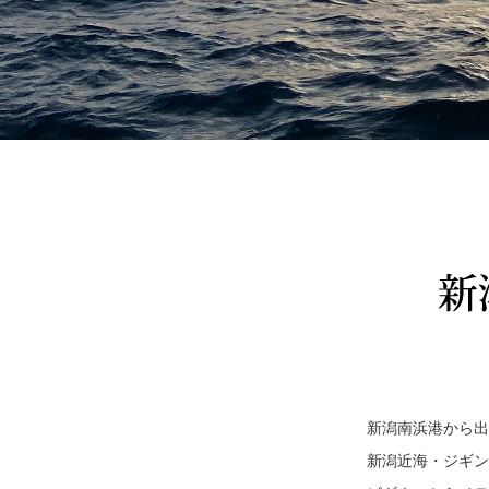
新潟南浜港から出
新潟近海・ジギン