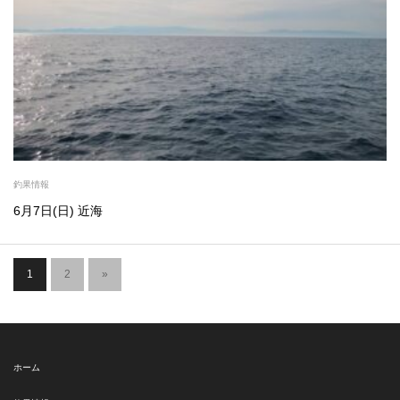
釣果情報
6月7日(日) 近海
1
2
»
ホーム