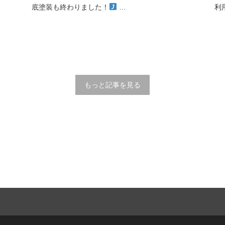
底塗装も終わりました！
…
利
もっと記事を見る