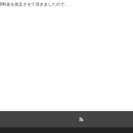
用料金を改定させて頂きましたので、…
RSS