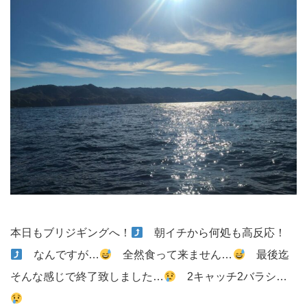
本日もブリジギングへ！
朝イチから何処も高反応！
なんですが…
全然食って来ません…
最後迄
そんな感じで終了致しました…
2キャッチ2バラシ…