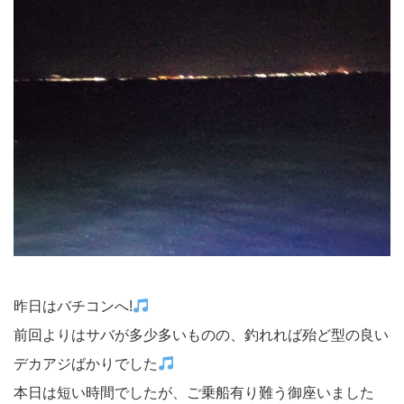
昨日はバチコンへ!
前回よりはサバが多少多いものの、釣れれば殆ど型の良い
デカアジばかりでした
本日は短い時間でしたが、ご乗船有り難う御座いました