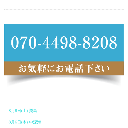
8月8日(土) 粟島
8月6日(木) 中深海