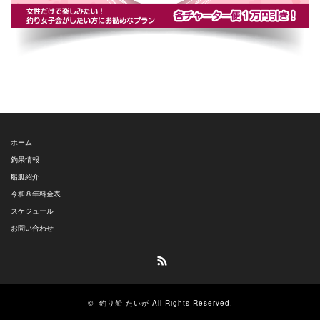
ホーム
釣果情報
船艇紹介
令和８年料金表
スケジュール
お問い合わせ
RSS
©
釣り船 たいが
All Rights Reserved.