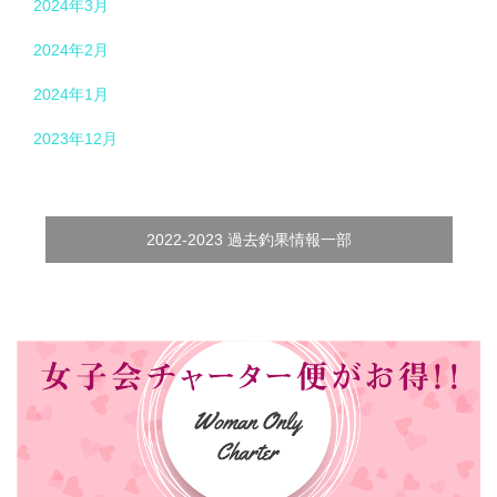
2024年3月
2024年2月
2024年1月
2023年12月
2022-2023 過去釣果情報一部