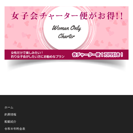
ホーム
釣果情報
船艇紹介
令和８年料金表